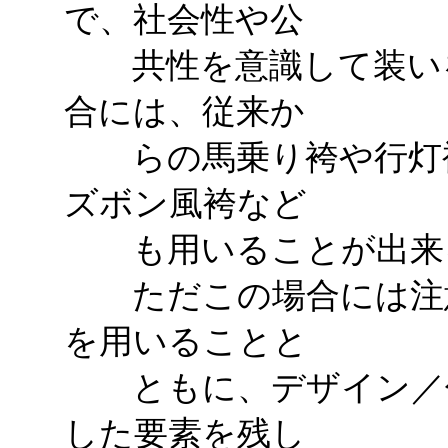
で、社会性や公
共性を意識して装いを
合には、従来か
らの馬乗り袴や行灯袴
ズボン風袴など
も用いることが出来
ただこの場合には注意
を用いることと
ともに、デザイン／仕
した要素を残し