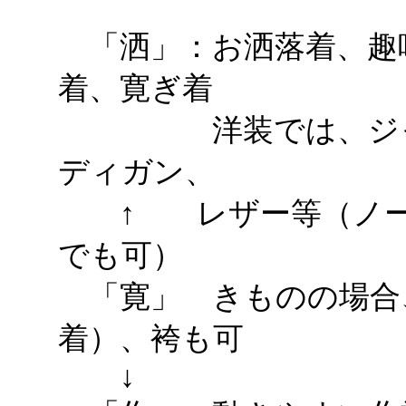
「洒」：お洒落着、趣
着、寛ぎ着
洋装では、ジャケ
ディガン、
↑ レザー等（ノー
でも可）
「寛」 きものの場合
着）、袴も可
↓