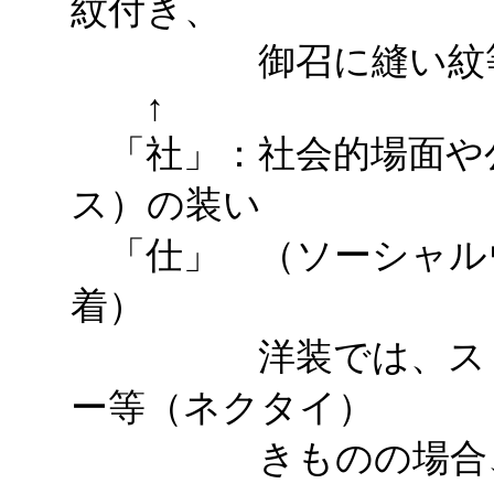
紋付き、
御召に縫い紋
↑
「社」：社会的場面や
ス）の装い
「仕」 （ソーシャル
着）
洋装では、スリー
ー等（ネクタイ）
きものの場合、紋