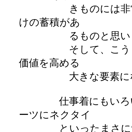
きものには非常に
けの蓄積があ
るものと思いま
そして、こうした
価値を高める
大きな要素になっ
仕事着にもいろいろ
ーツにネクタイ
といったまさに“オ