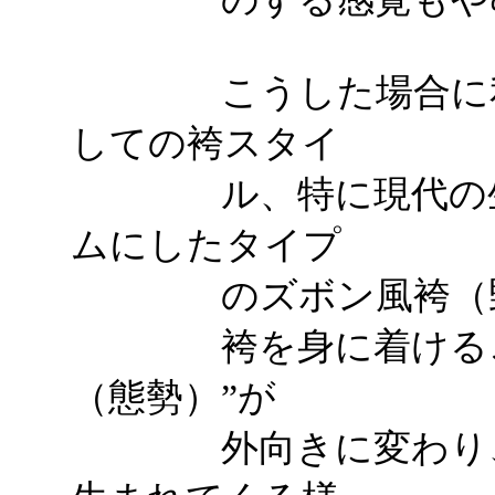
こうした場合に私は
しての袴スタイ
ル、特に現代の生活
ムにしたタイプ
のズボン風袴（野袴
袴を身に着けること
（態勢）”が
外向きに変わり、凛