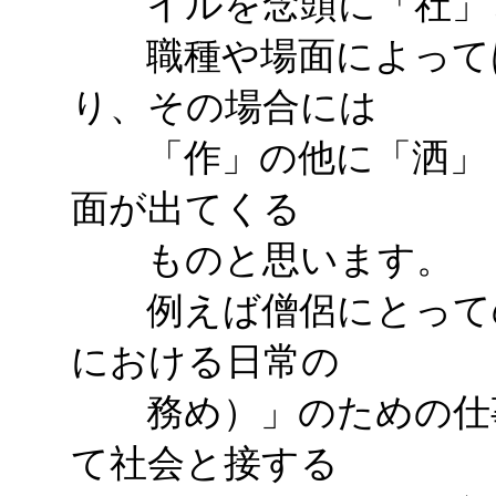
イルを念頭に「社」と
職種や場面によっては
り、その場合には
「作」の他に「洒」「
面が出てくる
ものと思います。
例えば僧侶にとっての
における日常の
務め）」のための仕事
て社会と接する