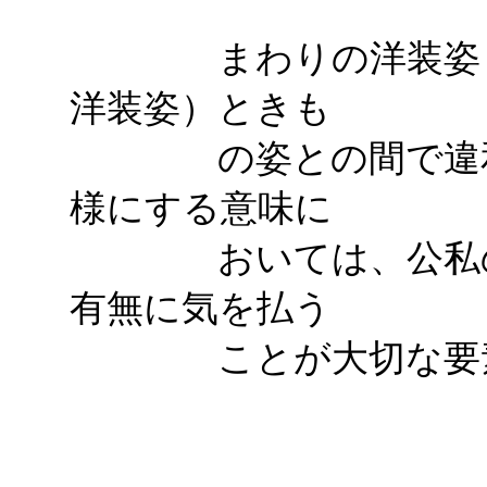
まわりの洋装姿（あ
洋装姿）ときも
の姿との間で違和感
様にする意味に
おいては、公私の見
有無に気を払う
ことが大切な要素に