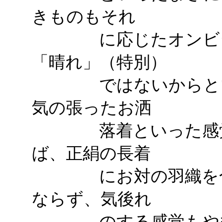
きものもそれ
に応じたオンビジネ
「晴れ」（特別）
ではないからといっ
気の張ったお洒
落着といった感覚で
ば、正絹の長着
にお対の羽織を合わ
ならず、気後れ
のする感覚もやむを