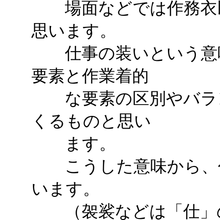
場面などでは作務衣以
思います。
仕事の装いという意味
要素と作業着的
な要素の区別やバラン
くるものと思い
ます。
こうした意味から、作
います。
（袈裟などは「仕」の