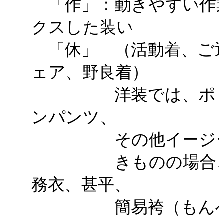
「作」：動きやすい作
クスした装い
「休」 （活動着、ご
ェア、野良着）
洋装では、ポロシ
ンパンツ、
その他イージーウ
きものの場合、着
務衣、甚平、
簡易袴（もんぺ、