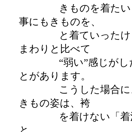
きものを着たいと実
事にもきものを、
と着ていったけど、
まわりと比べて
“弱い”感じがした
とがあります。
こうした場合によく
きもの姿は、袴
を着けない「着流し
と。