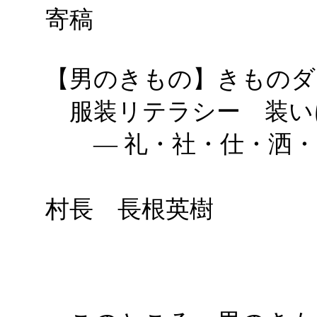
寄稿
【男のきもの】きものダ
服装リテラシー 装い
― 礼・社・仕・洒・
き
村長 長根英樹