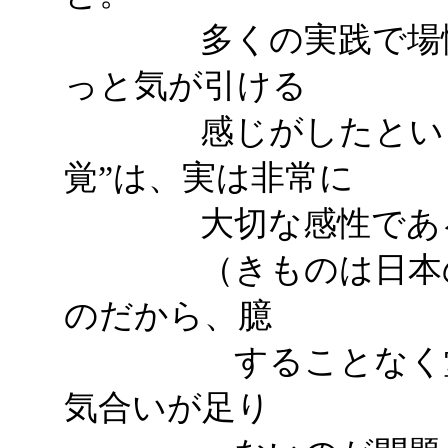
多くの実践で場慣れ
っと気が引ける
感じがしたというこ
覚”は、実は非常に
大切な感性である
（きものは日本の文
のだから、臆
することなく堂々
気合いが足り