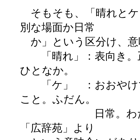
そもそも、「晴れとケ
別な場面か日常
か」という区分け、意
「晴れ」：表向き。正
ひとなか。
「ケ」 ：おおやけで
こと。ふだん。
日常。わ
「広辞苑」より