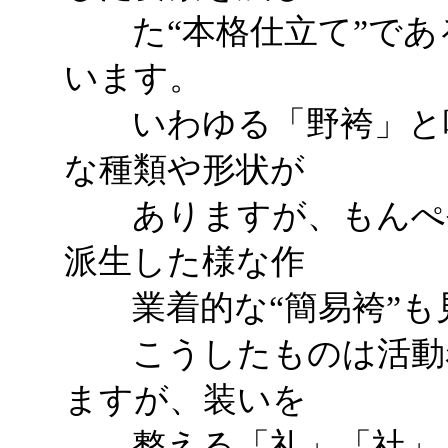
た“本格仕立て”であ
います。
いわゆる「野袴」と呼
な種類や形状が
ありますが、もんぺや
派生した様な作
業着的な“簡易袴”も
こうしたものは活動着
ますが、装いを
整える「礼」「社」「